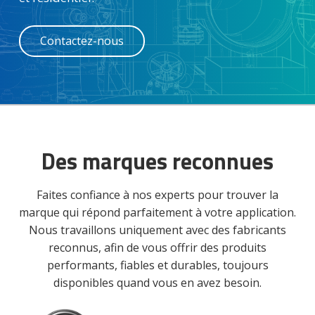
i
t
g
Contactez-nous
a
t
i
o
n
Des marques reconnues
Faites confiance à nos experts pour trouver la
marque qui répond parfaitement à votre application.
Nous travaillons uniquement avec des fabricants
reconnus, afin de vous offrir des produits
performants, fiables et durables, toujours
disponibles quand vous en avez besoin.