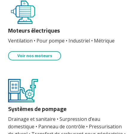
Moteurs électriques
Ventilation • Pour pompe • Industriel • Métrique
Voir nos moteurs
Systèmes de pompage
Drainage et sanitaire • Surpression d’eau
domestique • Panneau de contrôle • Pressurisation
de glycol • Transfert de carburant pour génératrice •