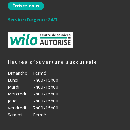
e
Écrivez-nous
r
Service d'urgence 24/7
Heures d’ouverture succursale
Dimanche
Fermé
Lundi
7h00–15h00
Mardi
7h00–15h00
Mercredi
7h00–15h00
Jeudi
7h00–15h00
Vendredi
7h00–15h00
Samedi
Fermé